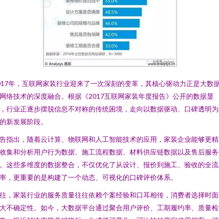
017年，互联网家装行业迎来了一次深刻的变革，其核心驱动力正是大数
网络技术的深度融合。根据《2017互联网家装年度报告》公开的数据显
，行业正逐步摆脱信息不对称的传统困境，走向以数据驱动、口碑透明为
的新发展阶段。
告指出，随着云计算、物联网和人工智能技术的应用，家装企业能够更精
收集和分析用户行为数据、施工流程数据、材料供应链数据以及售后服务
。这些多维度的数据整合，不仅优化了从设计、报价到施工、验收的全流
率，更重要的是构建了一个动态、可视化的口碑评价体系。
往，家装行业的服务质量往往依赖个案经验和口耳相传，消费者选择时面
大不确定性。如今，大数据平台通过聚合用户评价、工期履约率、质量检