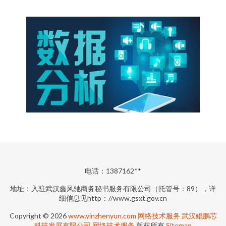
电话：1387162**
地址：入驻武汉鑫风驰商务秘书服务有限公司（托管号：89），详
细信息见http：//www.gsxt.gov.cn
Copyright © 2026
www.yinzhenyun.com
网络技术服务
武汉鲲鹏芯
科技发展有限公司
网络技术服务
版权所有
Sitemap