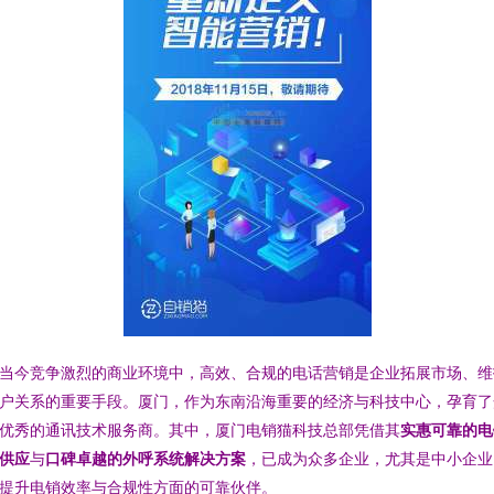
当今竞争激烈的商业环境中，高效、合规的电话营销是企业拓展市场、维
户关系的重要手段。厦门，作为东南沿海重要的经济与科技中心，孕育了
优秀的通讯技术服务商。其中，厦门电销猫科技总部凭借其
实惠可靠的电
供应
与
口碑卓越的外呼系统解决方案
，已成为众多企业，尤其是中小企业
提升电销效率与合规性方面的可靠伙伴。