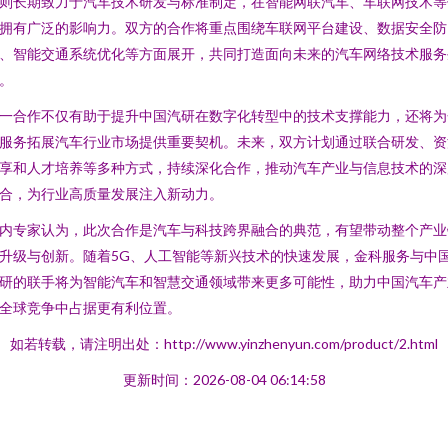
则长期致力于汽车技术研发与标准制定，在智能网联汽车、车联网技术等
拥有广泛的影响力。双方的合作将重点围绕车联网平台建设、数据安全防
、智能交通系统优化等方面展开，共同打造面向未来的汽车网络技术服务
。
一合作不仅有助于提升中国汽研在数字化转型中的技术支撑能力，还将为
服务拓展汽车行业市场提供重要契机。未来，双方计划通过联合研发、资
享和人才培养等多种方式，持续深化合作，推动汽车产业与信息技术的深
合，为行业高质量发展注入新动力。
内专家认为，此次合作是汽车与科技跨界融合的典范，有望带动整个产业
升级与创新。随着5G、人工智能等新兴技术的快速发展，金科服务与中
研的联手将为智能汽车和智慧交通领域带来更多可能性，助力中国汽车产
全球竞争中占据更有利位置。
如若转载，请注明出处：http://www.yinzhenyun.com/product/2.html
更新时间：2026-08-04 06:14:58